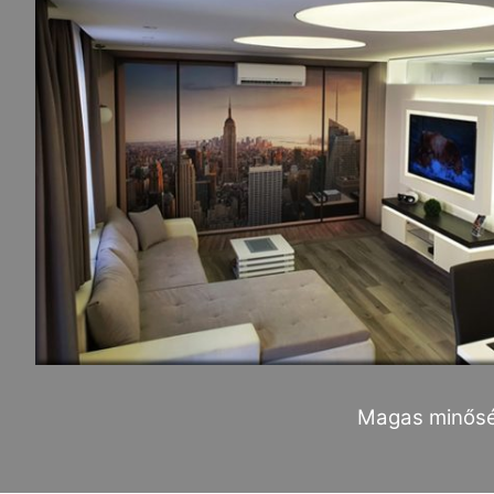
Magas minősé