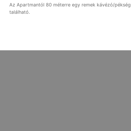
Az Apartmantól 80 méterre egy remek kávézó/pékség, 
található.