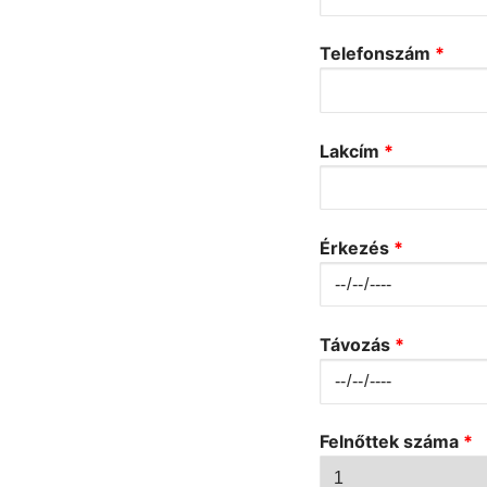
Telefonszám
*
Lakcím
*
Érkezés
*
Távozás
*
Felnőttek száma
*