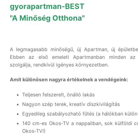
gyorapartman-BEST
"A Minőség Otthona"
A legmagasabb minőségű, új Apartman, új épületben
Ebben az első emeleti Apartmanban minden az 
szolgálja, rendkívül igényes környezetben.
Amit különösen nagyra értékelnek a vendégeink:
Teljesen felszerelt, önálló lakás
Nagyon szép terek, kreatív díszkivilágítás
Egyedileg szabályozható fűtés (a hálókban külön 
140 cm-es Okos-TV a nappaliban, sok külföldi cs
Okos-TV!)