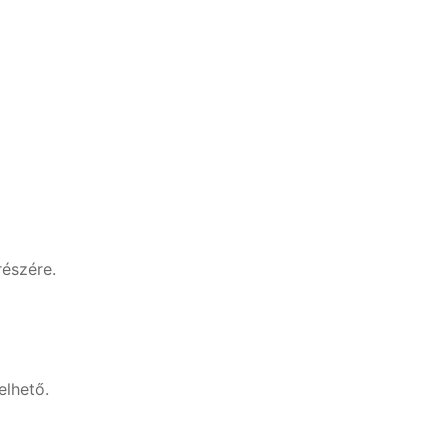
részére.
elhető.