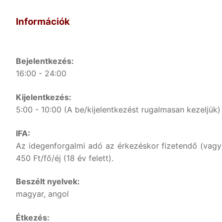
Információk
Bejelentkezés:
16:00 - 24:00
Kijelentkezés:
5:00 - 10:00 (A be/kijelentkezést rugalmasan kezeljük)
IFA:
Az idegenforgalmi adó az érkezéskor fizetendő (vagy 
450 Ft/fő/éj (18 év felett).
Beszélt nyelvek:
magyar, angol
Étkezés: